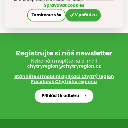
Spravovat cookies
Zamítnout vše
V pořádku
Registrujte si náš newsletter
Nebo nám napište na e-mail
chytryregion@chytryregion.cz
Stáhněte si mobilní aplikaci Chytrý region
Facebook Chytrého regionu
Přihlásit k odběru