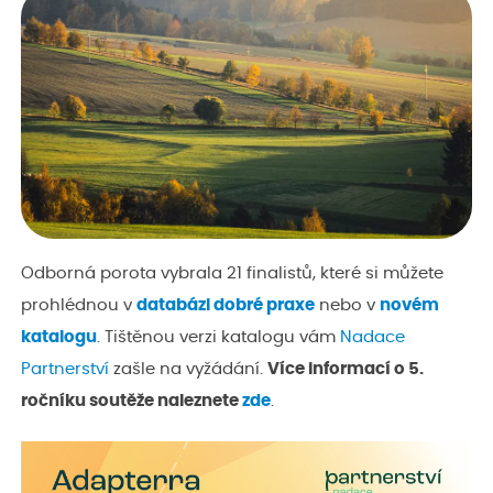
Odborná porota vybrala 21 finalistů, které si můžete
prohlédnou v
databázi dobré praxe
nebo v
novém
katalogu
. Tištěnou verzi katalogu vám
Nadace
Partnerství
zašle na vyžádání.
Více informací o 5.
ročníku soutěže naleznete
zde
.