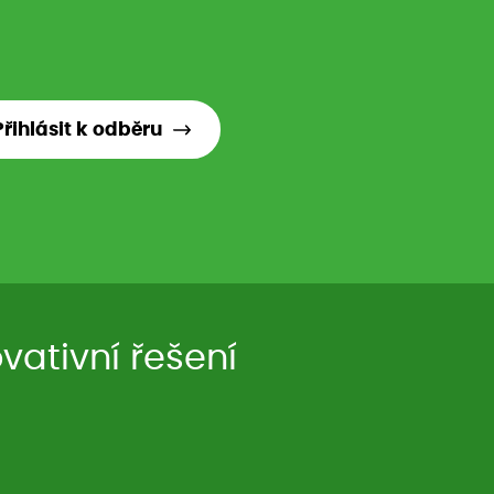
Přihlásit k odběru
ativní řešení