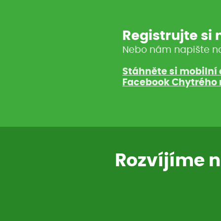
Registrujte si
Nebo nám napište n
Stáhněte si mobilní 
Facebook Chytrého 
Rozvíjíme n