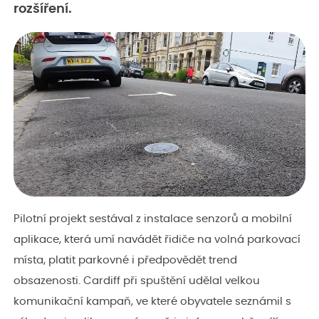
rozšíření.
Pilotní projekt sestával z instalace senzorů a mobilní
aplikace, která umí navádět řidiče na volná parkovací
místa, platit parkovné i předpovědět trend
obsazenosti. Cardiff při spuštění udělal velkou
komunikační kampaň, ve které obyvatele seznámil s