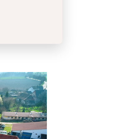
200 klientům a