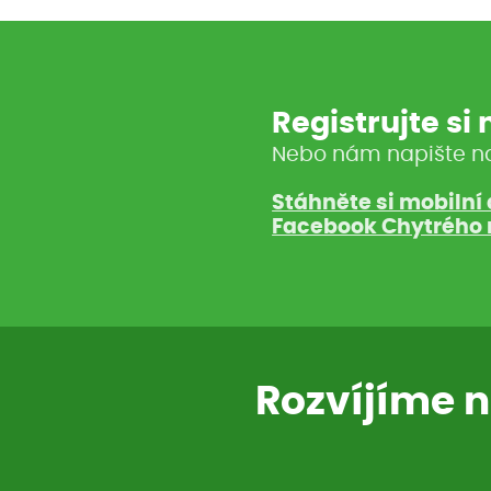
Registrujte si
Nebo nám napište n
Stáhněte si mobilní 
Facebook Chytrého 
Rozvíjíme n