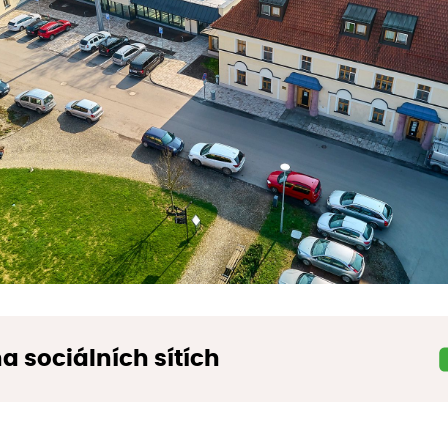
na sociálních sítích