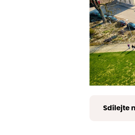
Sdílejte 