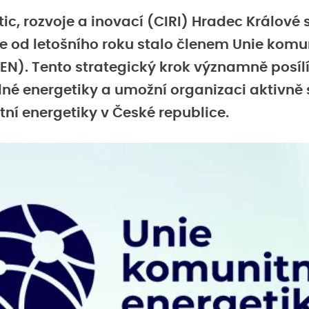
ic, rozvoje a inovací (CIRI) Hradec Králové
e od letošního roku stalo členem Unie komu
EN). Tento strategický krok významně posílí 
elné energetiky a umožní organizaci aktivně 
tní energetiky v České republice.