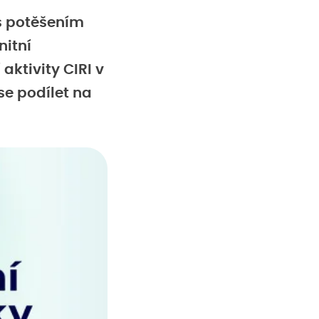
 s potěšením
nitní
aktivity CIRI v
se podílet na