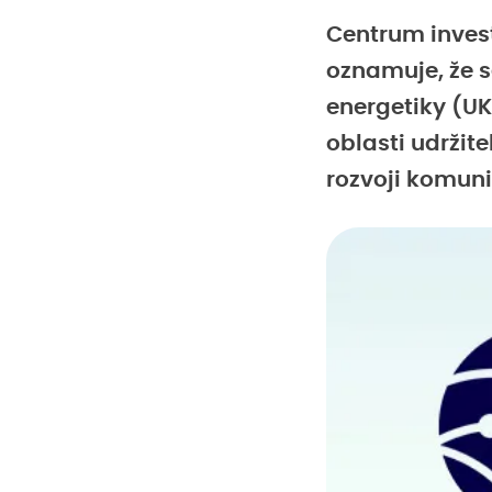
Centrum invest
oznamuje, že s
energetiky (UK
oblasti udržit
rozvoji komuni