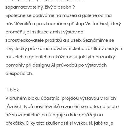
zapamatovatelný, živý a osobní?
Společně se podíváme na muzea a galerie očima
návštěvníků a prozkoumáme přístup Visitor First, který
proměňuje instituce z míst výstav na
zprostředkovatele prožitků a služeb. Seznámíme se
s výsledky průzkumu návštěvnického zážitku v českých
muzeích a galeriích a ukážeme si, jak tyto poznatky
pomohly při designu AI průvodců po výstavách
a expozicích.
II. blok
V druhém bloku účastníci projdou výstavou v rolích
různých typů návštěvníků a zaměří se na to, co je pro
ně srozumitelné, co funguje a kde narážejí na
překážky. Díky této zkušenosti si vyzkouší, jaké to je