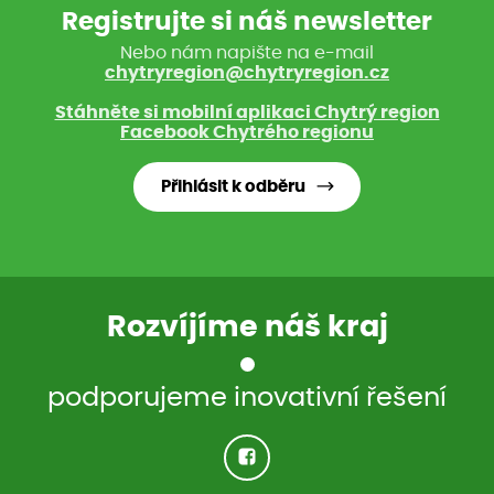
Registrujte si náš newsletter
Nebo nám napište na e-mail
chytryregion@chytryregion.cz
Stáhněte si mobilní aplikaci Chytrý region
Facebook Chytrého regionu
Přihlásit k odběru
Rozvíjíme náš kraj
podporujeme inovativní řešení