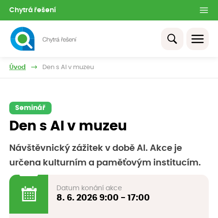
Chytrá řešení
Úvod
Den s AI v muzeu
Seminář
Den s AI v muzeu
Návštěvnický zážitek v době AI. Akce je
určena kulturním a paměťovým institucím.
Datum konání akce
8. 6. 2026
9:00 - 17:00