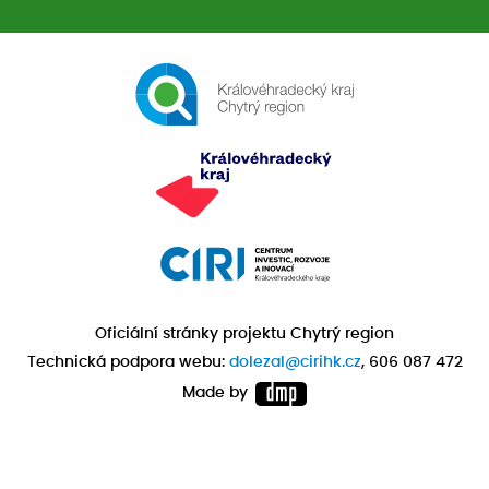
Oficiální stránky projektu Chytrý region
Technická podpora webu:
dolezal@cirihk.cz
, 606 087 472
Made by