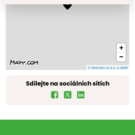
+
−
© Seznam.cz a.s. a další
Sdílejte na sociálních sítích