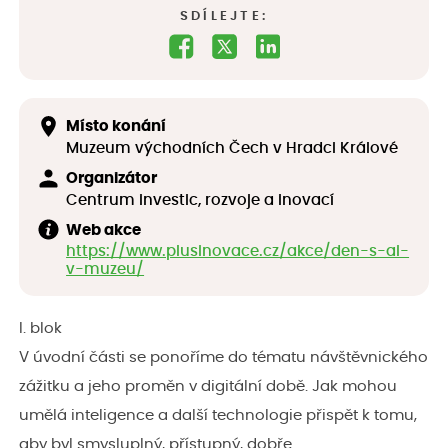
SDÍLEJTE:
Místo konání
Muzeum východních Čech v Hradci Králové
Organizátor
Centrum investic, rozvoje a inovací
Web akce
https://www.plusinovace.cz/akce/den-s-ai-
v-muzeu/
I. blok
V úvodní části se ponoříme do tématu návštěvnického
zážitku a jeho proměn v digitální době. Jak mohou
umělá inteligence a další technologie přispět k tomu,
aby byl smysluplný, přístupný, dobře