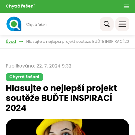
Chytrá řešení
Úvod
Hlasujte o nejlepší projekt soutěže BUĎTE INSPIRACÍ 2024
Publikováno: 22. 7. 2024 9:32
Chytrá řešení
Hlasujte o nejlepší projekt
soutěže BUĎTE INSPIRACÍ
2024