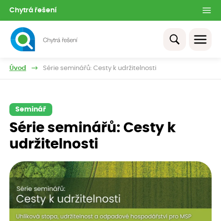
Chytrá řešení
Úvod
Série seminářů: Cesty k udržitelnosti
Seminář
Série seminářů: Cesty k
udržitelnosti