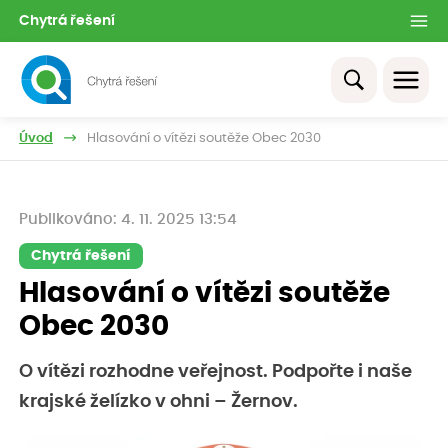
Chytrá řešení
Úvod
Hlasování o vítězi soutěže Obec 2030
Publikováno: 4. 11. 2025 13:54
Chytrá řešení
Hlasování o vítězi soutěže
Obec 2030
O vítězi rozhodne veřejnost. Podpořte i naše
krajské želízko v ohni – Žernov.