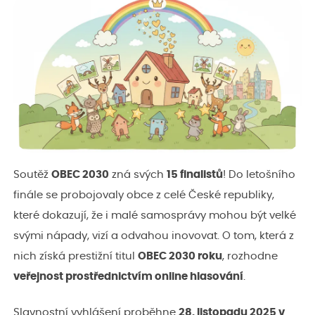
Soutěž
OBEC 2030
zná svých
15 finalistů
! Do letošního
finále se probojovaly obce z celé České republiky,
které dokazují, že i malé samosprávy mohou být velké
svými nápady, vizí a odvahou inovovat. O tom, která z
nich získá prestižní titul
OBEC 2030 roku
, rozhodne
veřejnost prostřednictvím online hlasování
.
Slavnostní vyhlášení proběhne
28. listopadu 2025 v