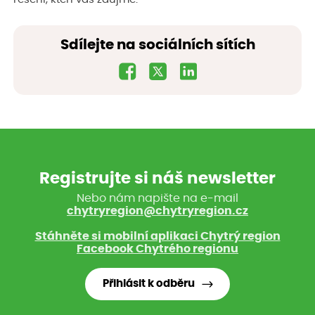
Sdílejte na sociálních sítích
Registrujte si náš newsletter
Nebo nám napište na e-mail
chytryregion@chytryregion.cz
Stáhněte si mobilní aplikaci Chytrý region
Facebook Chytrého regionu
Přihlásit k odběru