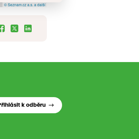
© Seznam.cz a.s. a další
Přihlásit k odběru