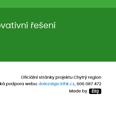
ativní řešení
Oficiální stránky projektu Chytrý region
cká podpora webu:
dolezal@cirihk.cz
, 606 087 472
Made by