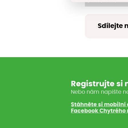
Sdílejte 
Registrujte si
Nebo nám napište n
Stáhněte si mobilní 
Facebook Chytrého 