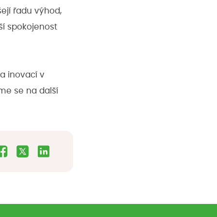
ejí řadu výhod,
ší spokojenost
a inovací v
me se na další