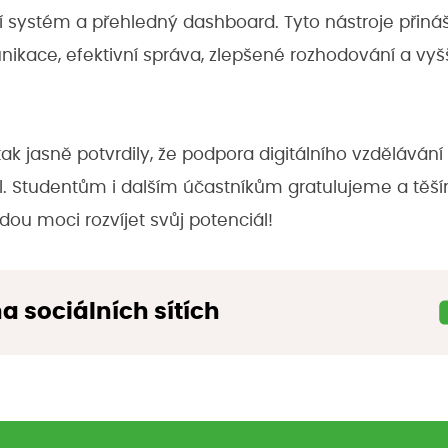
 systém a přehledný dashboard. Tyto nástroje přináš
unikace, efektivní správa, zlepšené rozhodování a vyš
k jasně potvrdily, že podpora digitálního vzdělávání 
. Studentům i dalším účastníkům gratulujeme a těší
budou moci rozvíjet svůj potenciál!
na sociálních sítích