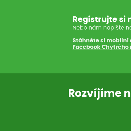
Registrujte si
Nebo nám napište n
Stáhněte si mobilní 
Facebook Chytrého 
Rozvíjíme n