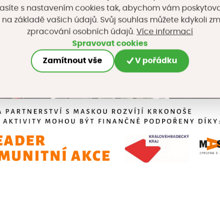
asíte s nastavením cookies tak, abychom vám poskytova
 na základě vašich údajů. Svůj souhlas můžete kdykoli z
Více informací
zpracování osobních údajů.
Spravovat cookies
Zamítnout vše
V pořádku