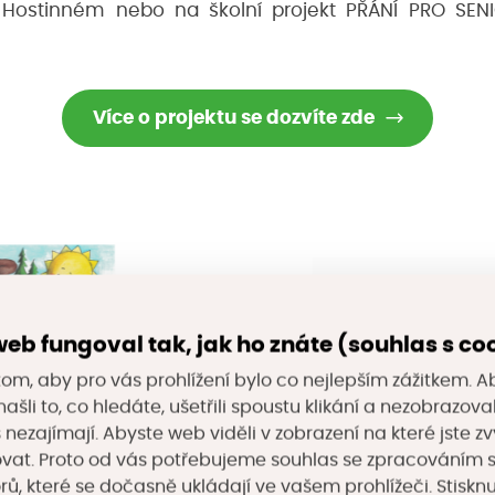
 Hostinném nebo na školní projekt PŘÁNÍ PRO SENI
Více o projektu se dozvíte zde
eb fungoval tak, jak ho znáte (souhlas s co
om, aby pro vás prohlížení bylo co nejlepším zážitkem. A
ašli to, co hledáte, ušetřili spoustu klikání a nezobrazo
s nezajímají. Abyste web viděli v zobrazení na které jste zv
vat. Proto od vás potřebujeme souhlas se zpracováním 
, které se dočasně ukládají ve vašem prohlížeči. Stisknu