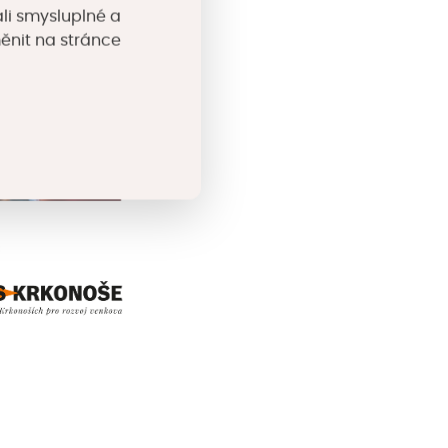
li smysluplné a
měnit na stránce