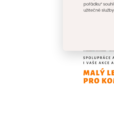
pořádku“ souhl
užitečné služby