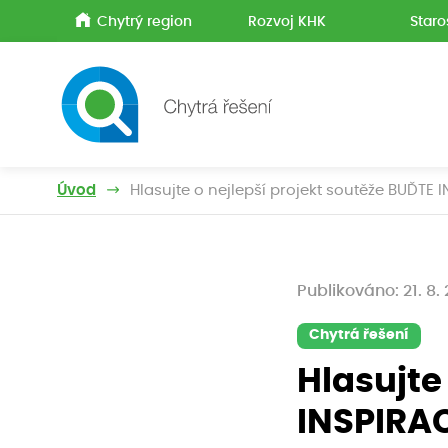
Chytrý region
Rozvoj KHK
Staro
Úvod
Hlasujte o nejlepší projekt soutěže BUĎTE 
Publikováno: 21. 8.
Chytrá řešení
Hlasujte
INSPIRAC