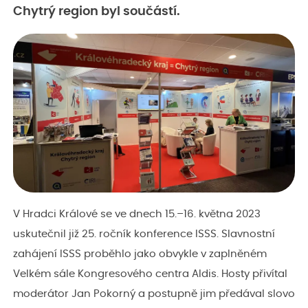
Chytrý region byl součástí.
V Hradci Králové se ve dnech 15.–⁠16. května 2023
uskutečnil již 25. ročník konference ISSS. Slavnostní
zahájení ISSS proběhlo jako obvykle v zaplněném
Velkém sále Kongresového centra Aldis. Hosty přivítal
moderátor Jan Pokorný a postupně jim předával slovo