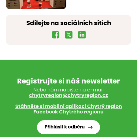
Sdílejte na sociálních sítích
Registrujte si náš newsletter
Nebo nám napište na e-mail
chytryregion@chytryregion.cz
Stáhněte si mobilní aplikaci Chytrý region
Facebook Chytrého regionu
Přihlásit k odběru