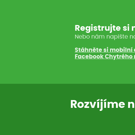
Registrujte si
Nebo nám napište n
Stáhněte si mobilní 
Facebook Chytrého 
Rozvíjíme n