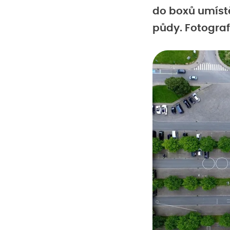
do boxů umíst
půdy. Fotografi