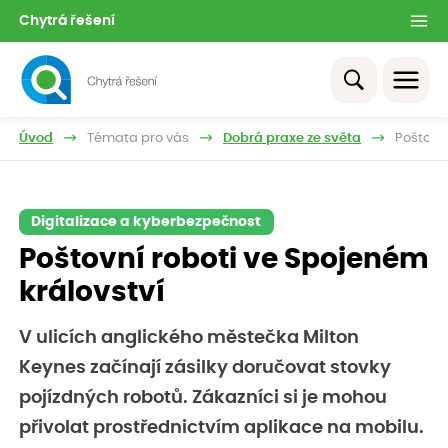
Chytrá řešení
Úvod
Témata pro vás
Dobrá praxe ze světa
Poštovní
Digitalizace a kyberbezpečnost
Poštovní roboti ve Spojeném
království
V ulicích anglického městečka Milton
Keynes začínají zásilky doručovat stovky
pojízdných robotů. Zákazníci si je mohou
přivolat prostřednictvím aplikace na mobilu.