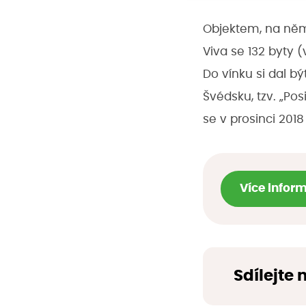
Objektem, na němž
Viva se 132 byty 
Do vínku si dal 
Švédsku, tzv. „Pos
se v prosinci 2018
Více infor
Sdílejte 