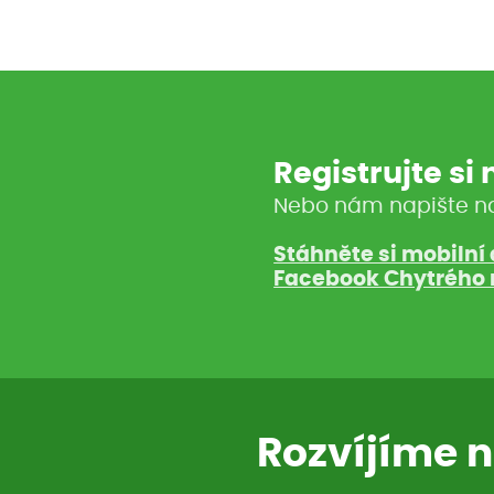
Registrujte si
Nebo nám napište n
Stáhněte si mobilní 
Facebook Chytrého 
Rozvíjíme n