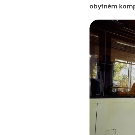
obytném komp