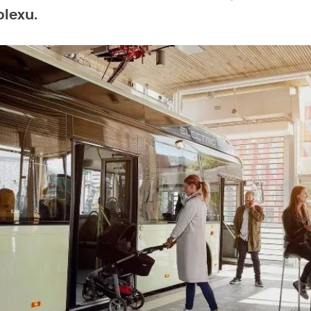
lexu.