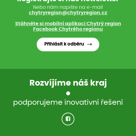
Nebo nám napište na e-mail
chytryregion@chytryregion.cz
Stáhněte si mobilní aplikaci Chytrý region
Facebook Chytrého regionu
Přihlásit k odběru
Rozvíjíme náš kraj
podporujeme inovativní řešení