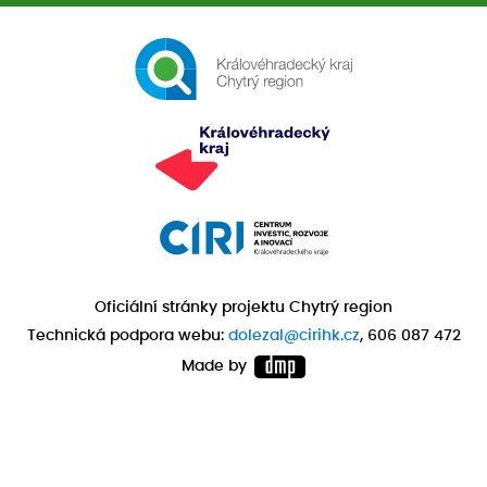
Oficiální stránky projektu Chytrý region
Technická podpora webu:
dolezal@cirihk.cz
, 606 087 472
Made by