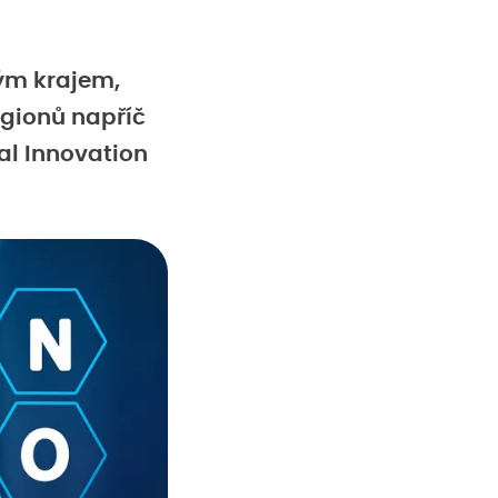
ým krajem,
egionů napříč
al Innovation