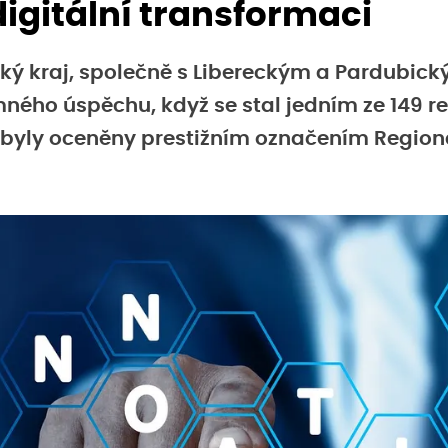
digitální transformaci
ký kraj, společně s Libereckým a Pardubick
ého úspěchu, když se stal jedním ze 149 r
 byly oceněny prestižním označením Region