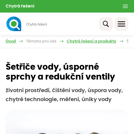
Chytrá řešení
Úvod
Témata pro vás
Chytrá řešení a produkty
Šet
Šetřiče vody, úsporné
sprchy a redukční ventily
životní prostředí, čištění vody, úspora vody,
chytré technologie, měření, úniky vody