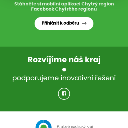
Stáhněte si mobilní aplikaci Chytrý region
Facebook Chytrého regionu
Přihlásit k odběru
Rozvíjíme náš kraj
podporujeme inovativní řešení