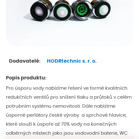
Dodavatelé:
HODRtechnic s. r. o.
Popis produktu:
Pro úsporu vody nabízíme řešení ve formě kvalitních
redukčních ventilů pro snížení tlaku a průtoků v celém
potrubním systému nemovitosti. Dále nabízíme
úsporné perlátory české výroby a sprchové hlavice,
které slouží k úspoře až 70% vody na konečných
odběrných místech jako jsou vodovodní baterie, WC