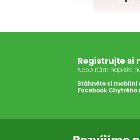
Registrujte si
Nebo nám napište n
Stáhněte si mobilní 
Facebook Chytrého 