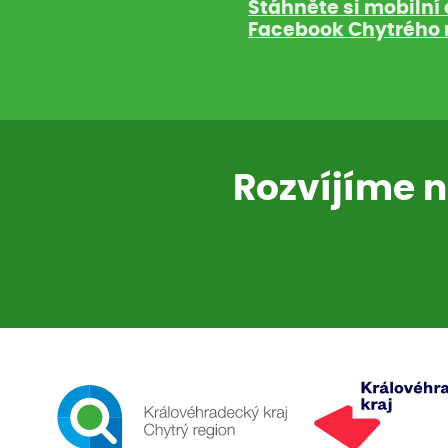
Stáhněte si mobilní 
Facebook Chytrého 
Rozvíjíme n