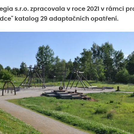
egia s.r.o. zpracovala v roce 2021 v rámci pr
dce" katalog 29 adaptačních opatření.