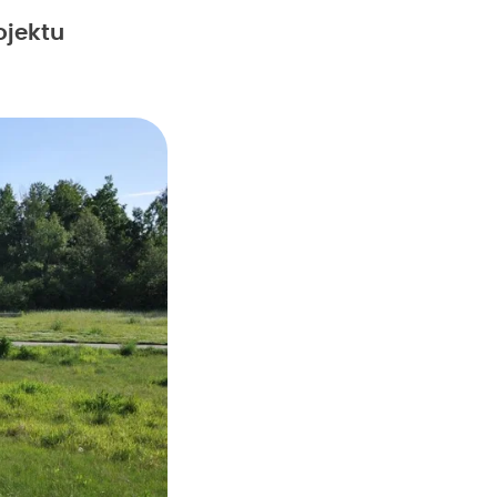
ojektu