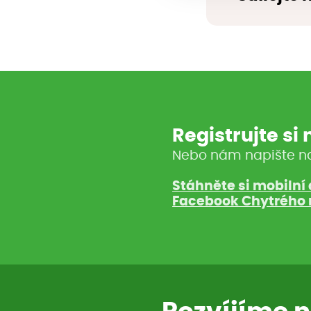
Registrujte si
Nebo nám napište n
Stáhněte si mobilní 
Facebook Chytrého 