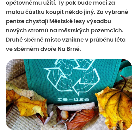
opětovnému užití. Ty pak bude moci za
malou částku koupit někdo jiný. Za vybrané
peníze chystají Městské lesy výsadbu
nových stromů na městských pozemcích.
Druhé sběrné místo vznikne v průběhu léta
ve sběrném dvoře Na Brně.