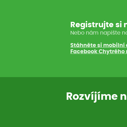
Registrujte si
Nebo nám napište n
Stáhněte si mobilní 
Facebook Chytrého 
Rozvíjíme n