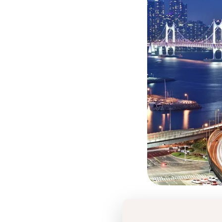
Dodavatelé: