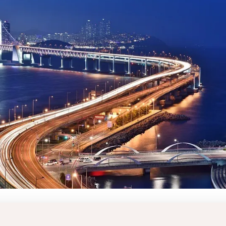
Cross Zlín, a.s.