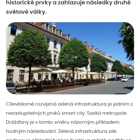
historické prvky a zahlazuje následky druhé
světové války.
Cílevědomě rozvíjená zelená infrastruktura je jedním z
nezastupitelných prvků smart city. Saská metropole
Drážďany je v tomto směru názorným příkladem
hodným následování. Zelená infrastruktura zde