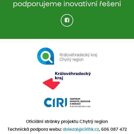
podporujeme inovativní řešení
Oficiální stránky projektu Chytrý region
Technická podpora webu:
dolezal@cirihk.cz
, 606 087 472