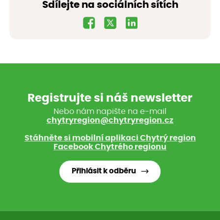
Sdílejte na sociálních sítích
Registrujte si náš newsletter
Nebo nám napište na e-mail
chytryregion@chytryregion.cz
Stáhněte si mobilní aplikaci Chytrý region
Facebook Chytrého regionu
Přihlásit k odběru