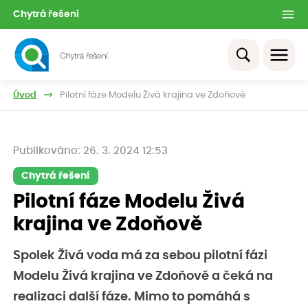
Chytrá řešení
Úvod
Pilotní fáze Modelu Živá krajina ve Zdoňově
Publikováno: 26. 3. 2024 12:53
Chytrá řešení
Pilotní fáze Modelu Živá
krajina ve Zdoňově
Spolek Živá voda má za sebou pilotní fázi
Modelu Živá krajina ve Zdoňově a čeká na
realizaci další fáze. Mimo to pomáhá s