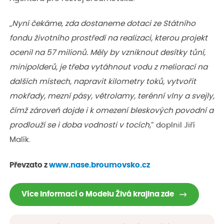
„
Nyní čekáme, zda dostaneme dotaci ze Státního
fondu životního prostředí na realizaci, kterou projekt
ocenil na 57 milionů. Měly by vzniknout desítky tůní,
minipolderů, je třeba vytáhnout vodu z meliorací na
dalších místech, napravit kilometry toků, vytvořit
mokřady, mezní pásy, větrolamy, terénní vlny a svejly,
čímž zároveň dojde i k omezení bleskových povodní a
prodlouží se i doba vodnosti v tocích,
” doplnil Jiří
Malík.
Převzato z
www.nase.broumovsko.cz
Více informací o Modelu Živá krajina zde