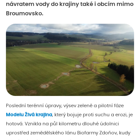
návratem vody do krajiny také i obcím mimo
Broumovsko.
Poslední terénní úpravy, výsev zeleně a pilotní fáze
Modelu Živá krajina
, který bojuje proti suchu a erozi, je
hotová. Vznikla na půl kilometru dlouhé údolnici
uprostřed zemědělského lánu Biofarmy Zdoňov, kudy