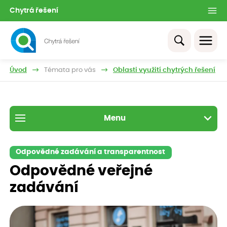
Chytrá řešení
Úvod
Témata pro vás
Oblasti využití chytrých řešení
Menu
Odpovědné zadávání a transparentnost
Odpovědné veřejné
zadávání