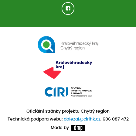
Oficiální stránky projektu Chytrý region
Technická podpora webu:
dolezal@cirihk.cz
, 606 087 472
Made by