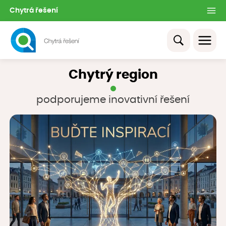
Chytrá řešení
Chytrý region
podporujeme inovativní řešení