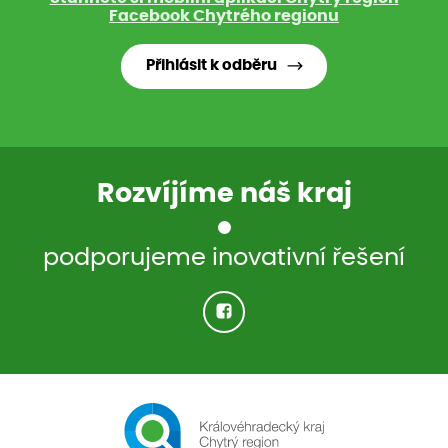
Facebook Chytrého regionu
Přihlásit k odběru
Rozvíjíme náš kraj
podporujeme inovativní řešení