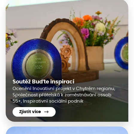
Soutěž Buďte inspirací
Ocenění Inovativní projekt v Chytrém regionu,
Společnost přátelská k zaměstnávání ossob
55+, Inspirativní sociální podnik
Zjistit více