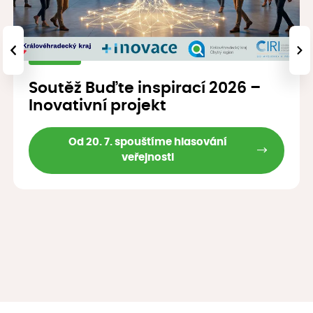
‹
›
Soutěž Buďte inspirací 2026 –
Inovativní projekt
Od 20. 7. spouštíme hlasování
veřejnosti