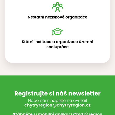
Nestátní neziskové organizace
Státní instituce a organizace územní
spolupráce
Registrujte si náš newsletter
Nebo nám napište na e-mail
chytryregion@chytryregion.cz
Stáhněte si mobilní aplikaci Chytrý region