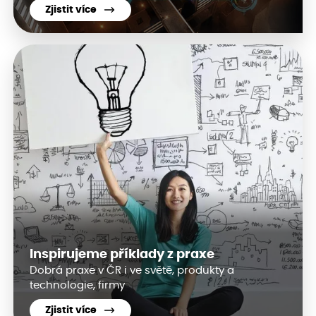
Zjistit více
Inspirujeme příklady z praxe
Dobrá praxe v ČR i ve světě, produkty a
technologie, firmy
Zjistit více