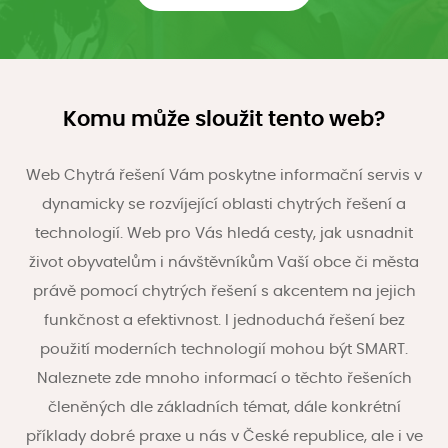
Komu může sloužit tento web?
Web Chytrá řešení Vám poskytne informační servis v
dynamicky se rozvíjející oblasti chytrých řešení a
technologií. Web pro Vás hledá cesty, jak usnadnit
život obyvatelům i návštěvníkům Vaší obce či města
právě pomocí chytrých řešení s akcentem na jejich
funkčnost a efektivnost. I jednoduchá řešení bez
použití moderních technologií mohou být SMART.
Naleznete zde mnoho informací o těchto řešeních
členěných dle základních témat, dále konkrétní
příklady dobré praxe u nás v České republice, ale i ve