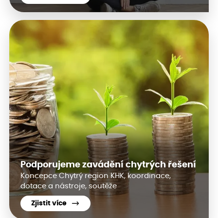
Podporujeme zavádění chytrých řešení
Koncepce Chytrý region KHK, koordinace,
dotace a nástroje, soutěže
Zjistit více