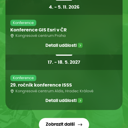
4
.
-
5. 11. 2026
Konference
Konference GIS Esri v ČR
Kongresové centrum Praha
Detail události
17
.
-
18. 5. 2027
Konference
29. ročník konference ISSS
Kongresové centrum Aldis, Hradec Králové
Detail události
Zobrazit další