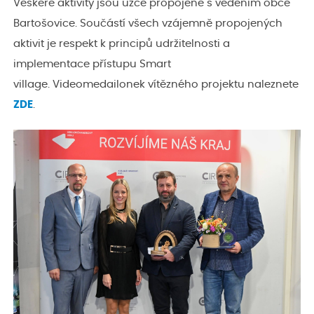
Veškeré aktivity jsou úzce propojené s vedením obce
Bartošovice. Součástí všech vzájemně propojených
aktivit je respekt k principů udržitelnosti a
implementace přístupu Smart
village.
Videomedailonek vítězného projektu naleznete
ZDE
.