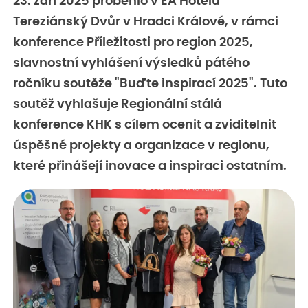
23. září 2025 proběhlo v EA Hotelu
Tereziánský Dvůr v Hradci Králové, v rámci
konference Příležitosti pro region 2025,
slavnostní vyhlášení výsledků pátého
ročníku soutěže "Buďte inspirací 2025". Tuto
soutěž vyhlašuje Regionální stálá
konference KHK s cílem ocenit a zviditelnit
úspěšné projekty a organizace v regionu,
které přinášejí inovace a inspiraci ostatním.