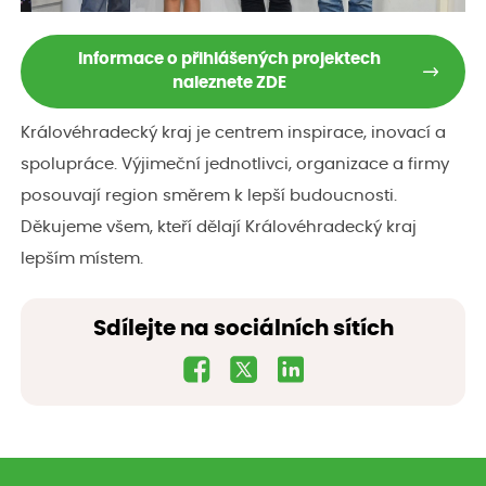
Informace o přihlášených projektech
naleznete ZDE
Královéhradecký kraj je centrem inspirace, inovací a
spolupráce. Výjimeční jednotlivci, organizace a firmy
posouvají region směrem k lepší budoucnosti.
Děkujeme všem, kteří dělají Královéhradecký kraj
lepším místem.
Sdílejte na sociálních sítích