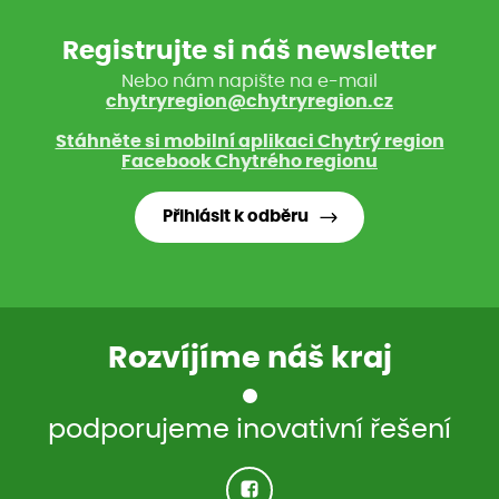
Registrujte si náš newsletter
Nebo nám napište na e-mail
chytryregion@chytryregion.cz
Stáhněte si mobilní aplikaci Chytrý region
Facebook Chytrého regionu
Přihlásit k odběru
Rozvíjíme náš kraj
podporujeme inovativní řešení