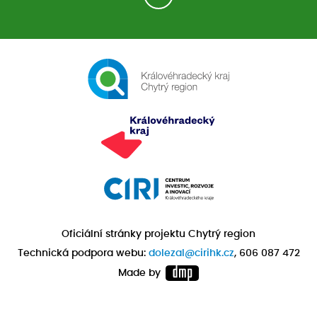
Oficiální stránky projektu Chytrý region
Technická podpora webu:
dolezal@cirihk.cz
, 606 087 472
Made by