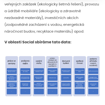
veřejných zakázek (ekologicky šetrná řešení), provozu
a údržbě mobiliáře (ekologicky a zdravotně
nezávadné materiály), investičních akcích
(zodpovědné zacházení s vodou, energetická
náročnost budov, recyklace materiálu) apod.
V oblasti Social sbíráme tato data: