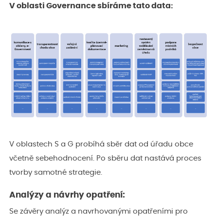
V oblasti Governance sbíráme tato data:
V oblastech S a G probíhá sběr dat od úřadu obce
včetně sebehodnocení. Po sběru dat nastává proces
tvorby samotné strategie.
Analýzy a návrhy opatření:
Se závěry analýz a navrhovanými opatřeními pro