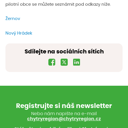
pilotní obce se můžete seznámit pod odkazy níže.
Žernov
Nový Hrádek
Sdílejte na sociálních sítích
Registrujte si náš newsletter
Nebo nám napište na e-mail
chytryregion@chytryregion.cz