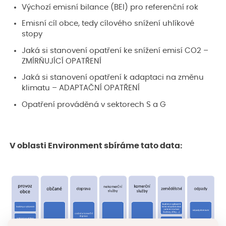
Výchozí emisní bilance (BEI) pro referenční rok
Emisní cíl obce, tedy cílového snížení uhlíkové
stopy
Jaká si stanovení opatření ke snížení emisí CO2 –
ZMÍRŇUJÍCÍ OPATŘENÍ
Jaká si stanovení opatření k adaptaci na změnu
klimatu – ADAPTAČNÍ OPATŘENÍ
Opatření prováděná v sektorech S a G
V oblasti Environment sbíráme tato data: