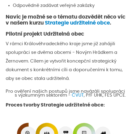
Odpovědně zadávat veřejné zakázky
Navíc je možné se o tématu dozvědět něco víc
v našem kurzu
Strategie udržitelné obce
.
Pilotní projekt Udržitelná obec
V rámci Královéhradeckého kraje jsme již zahájili
spolupráci se dvěma obcemi - Novým Hrádkem a
Žernovem. Cílem je vytvořit koncepční strategický
dokument s konkrétními cíli a doporučeními k tomu,
aby se obec stala udržitelná.
Pro ověření našich postupů jsme navázáli spolupráci
s výzkumným sektorem -
ČVUT
, PřF UHK, FES UPCE.
Proces tvorby Strategie udržitelné obce: