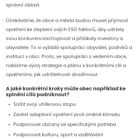
správní oblast.
Očekáváme, že obce a města budou muset přijmout
opatření ke zlepšení svých ESG faktorů, aby udržely
svou konkurenceschopnost a přilákaly investory a
obyvatele. To si vyžádá spolupráci obyvatel, podniků a
institucí v obci. Proto, ve spolupráci s vedením obce,
nabízíme vývoj strategie a plánu s konkrétními cíli a
opatřeními, jak udržitelnosti dosáhnout.
A jaké konkrétní kroky může obec například ke
splnění cílů podniknout?
Snížit svoji uhlíkovou stopu
Zavést adaptivní opatření proti změně klimatu
Podporovat občany se specifickými potřeba
Podporovat kulturu, sport a vzdělávání