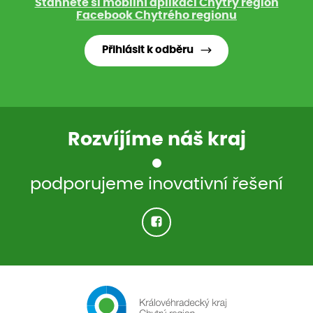
Stáhněte si mobilní aplikaci Chytrý region
Facebook Chytrého regionu
Přihlásit k odběru
Rozvíjíme náš kraj
podporujeme inovativní řešení